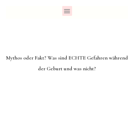
Mythos oder Fakt? Was sind ECHTE Gefahren während
der Geburt und was nicht?